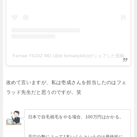
Ferhad YILDIZ MD.(@dr.ferhadyildiz)がシェアした投稿
改めて言いますが、私は壱成さんを担当したのはフェ
ラッド先生だと思うのですが。笑
日本で自毛植毛をやる場合、100万円はかかる。
毛穴の数によって1本いくらというのは最終的に