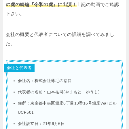
の虎の続編『令和の虎』に出演！
上記の動画でご確認
下さい。
会社の概要と代表者についての詳細を調べてみまし
た。
会社と代表者
会社名：株式会社薄毛の窓口
代表者の名前：山本祐司(やまもと ゆうじ)
住所：東京都中央区銀座6丁目13番16号銀座Wallビル
UCF501
会社設立日：21年9月6日