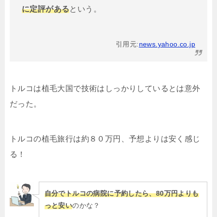
に定評がある
という。
引用元:
news.yahoo.co.jp
トルコは植毛大国で技術はしっかりしているとは意外
だった。
トルコの植毛旅行は約８０万円、予想よりは安く感じ
る！
自分でトルコの病院に予約したら、80万円よりも
っと安い
のかな？