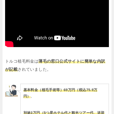
トルコ植毛料金は
薄毛の窓口公式サイトに簡単な内訳
が記載
されていました。
基本料金（植毛手術等）69万円（税込75.9万
円）
。
別途3万円（5つ星ホテル代と観光ツアー代、送迎