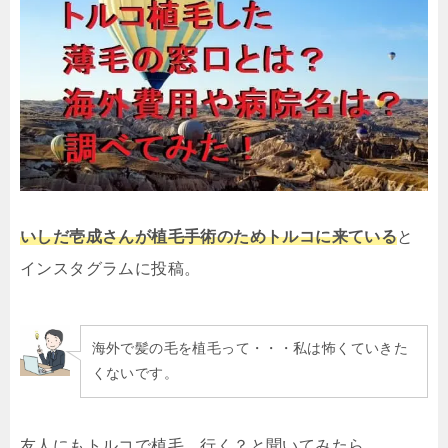
いしだ壱成さんが植毛手術のためトルコに来ている
と
インスタグラムに投稿。
海外で髪の毛を植毛って・・・私は怖くていきた
くないです。
友人にもトルコで植毛、行く？と聞いてみたら。