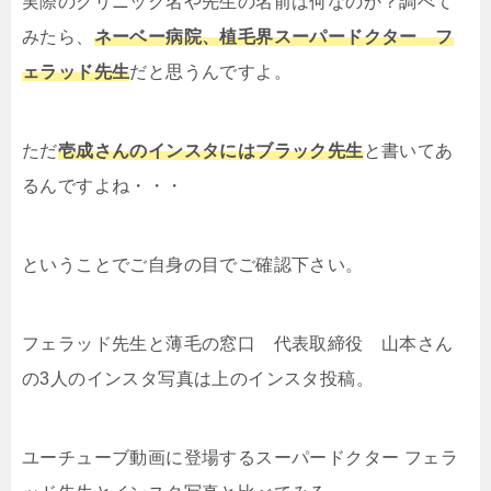
実際のクリニック名や先生の名前は何なのか？調べて
みたら、
ネーベー病院、植毛界スーパードクター フ
ェラッド先生
だと思うんですよ。
ただ
壱成さんのインスタにはブラック先生
と書いてあ
るんですよね・・・
ということでご自身の目でご確認下さい。
フェラッド先生と薄毛の窓口 代表取締役 山本さん
の3人のインスタ写真は上のインスタ投稿。
ユーチューブ動画に登場するスーパードクター フェラ