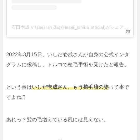
石田壱成 // Issei Ishida(@issei_ishida.official)がシェアした投稿
2022年3月15日、いしだ壱成さんが自身の公式インタ
グラムに投稿し、トルコで植毛手術を受けたと報告。
という事は
いしだ壱成さん、もう植毛済の姿
って事で
すよね？
あれっ？髪の毛増えている風には見えない。