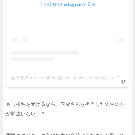
この投稿をInstagramで見る
石田壱成 // Issei Ishida(@issei_ishida.official)がシェアした投稿
もし植毛を受けるなら、壱成さんを担当した先生の方
が間違いない！？