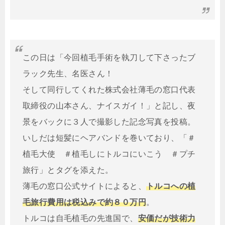
この日は「今回植毛手術を執刀して下さったブ
ラック先生、名医さん！
そして同行してくれた株式会社薄毛の窓口代表
取締役の山本さん、ナイスガイ！」と記し、夜
景をバックに３人で撮影した記念写真を投稿。
いしだは短髪にヘアバンドを巻いており、「＃
植毛大使 ＃植毛しにトルコにいこう ＃プチ
旅行」とタグを添えた。
薄毛の窓口公式サイトによると、
トルコへの植
毛旅行費用は税込みで約８０万円
。
トルコは自毛植毛の先進国で、
安価だが技術力