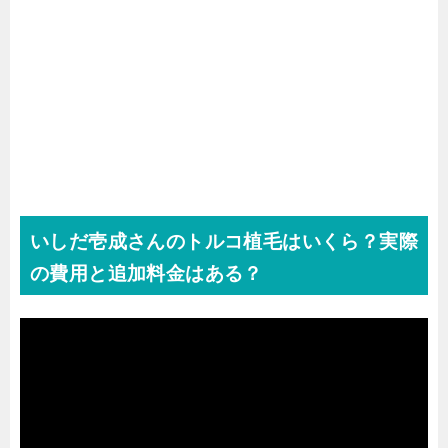
いしだ壱成さんのトルコ植毛はいくら？実際
の費用と追加料金はある？