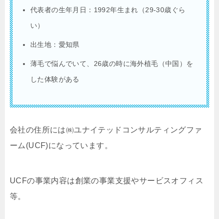
代表者の生年月日：1992年生まれ（29-30歳ぐら
い）
出生地：愛知県
薄毛で悩んでいて、26歳の時に海外植毛（中国）を
した体験がある
会社の住所には㈱ユナイテッドコンサルティングファ
ーム(UCF)になっています。
UCFの事業内容は創業の事業支援やサービスオフィス
等。