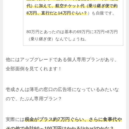
代）に加えて、航空チケット代（乗り継ぎ便で約
8万円、直行だと14万円ぐらい？
）も自腹です。
80万円とあったのは基本の69万円に3万円+8万円
（乗り継ぎ便）なんでしょうね。
他にはアップグレードである個人専用プランがあり、
全部面倒を見てくれます！
壱成さんは薄毛の窓口の広告塔になっているみたいな
ので、たぶん専用プラン？
実際には
税金がプラス約7万円ぐらい、さらに食事代や
その他で合計90～100万円はかかる[/char]のかな？