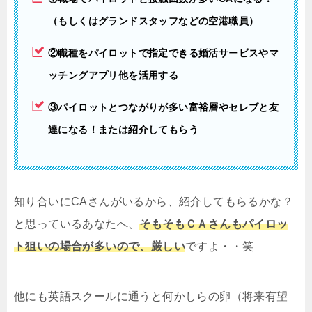
（もしくはグランドスタッフなどの空港職員）
②職種をパイロットで指定できる婚活サービスやマ
ッチングアプリ他を活用する
③パイロットとつながりが多い富裕層やセレブと友
達になる！または紹介してもらう
知り合いにCAさんがいるから、紹介してもらるかな？
と思っているあなたへ、
そもそもＣＡさんもパイロッ
ト狙いの場合が多いので、厳しい
ですよ・・笑
他にも英語スクールに通うと何かしらの卵（将来有望