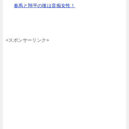
春馬と翔平の後は音痴女性！
<スポンサーリンク>