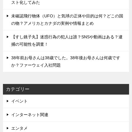
スト化してみた
未確認飛行物体（UFO）と気球の正体や目的は何？どこの国
の物？アメリカとカナダの実例や情報まとめ
【すし銚子丸】迷惑行為の犯人は誰？SNSや動画はある？逮
捕の可能性を調査！
38年前お母さんは38歳でした。38年後お母さんは何歳です
か？ファーウェイ入社問題
カテゴリー
イベント
インターネット関連
エンタメ