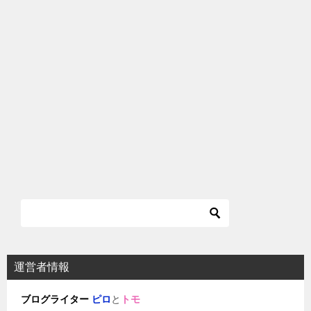
運営者情報
ブログライター
ピロ
と
トモ