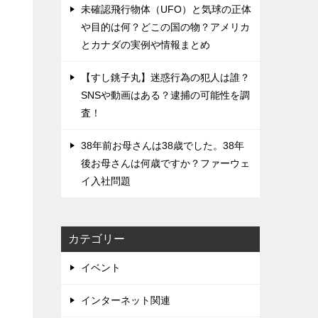
未確認飛行物体（UFO）と気球の正体
や目的は何？どこの国の物？アメリカ
とカナダの実例や情報まとめ
【すし銚子丸】迷惑行為の犯人は誰？
SNSや動画はある？逮捕の可能性を調
査！
38年前お母さんは38歳でした。38年
後お母さんは何歳ですか？ファーウェ
イ入社問題
カテゴリー
イベント
インターネット関連