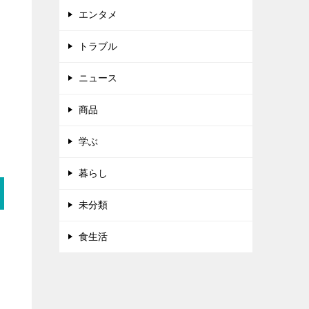
エンタメ
トラブル
ニュース
商品
学ぶ
暮らし
未分類
食生活