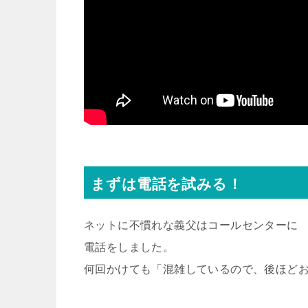
まずは電話を試みる！
ネットに不慣れな義父はコールセンターに
電話をしました。
何回かけても「混雑しているので、後ほど