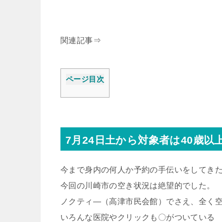
関連記事⇒
ページ目次
7月24日土から対象者は40歳以
今まで身内の何人か予約の手伝いをしてき
今回の川崎市の空き状況は絶望的でした。
ノクティ―（高津市民会館）でさえ、全く
いろんな医院やクリックも〇がついている