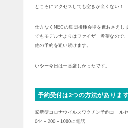
ところにアクセスしても空きが全くない！
仕方なくNECの集団接種会場を仮おさえし
でもモデルナよりはファイザー希望なので
他の予約を狙い続けます。
いやー今日は一番厳しかったです。
予約受付は2つの方法がありま
⑫新型コロナウイルスワクチン予約コール
044－200－1080に電話