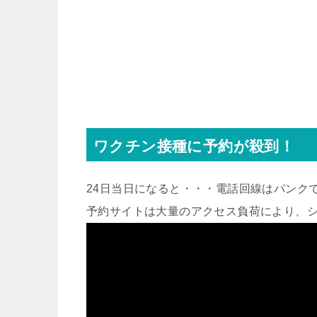
ワクチン接種に予約が殺到！
24日当日になると・・・電話回線はパンク
予約サイトは大量のアクセス負荷により、シ