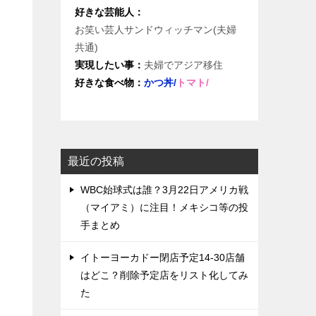
好きな芸能人：
お笑い芸人サンドウィッチマン(夫婦
共通)
実現したい事：
夫婦でアジア移住
好きな食べ物：
かつ丼/
トマト/
最近の投稿
WBC始球式は誰？3月22日アメリカ戦
（マイアミ）に注目！メキシコ等の投
手まとめ
イトーヨーカドー閉店予定14-30店舗
はどこ？削除予定店をリスト化してみ
た