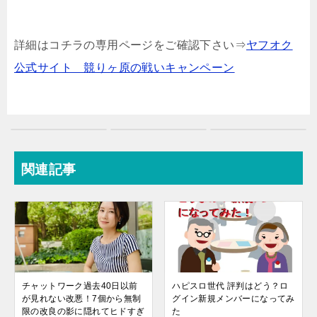
詳細はコチラの専用ページをご確認下さい⇒
ヤフオク
公式サイト 競りヶ原の戦いキャンペーン
関連記事
チャットワーク過去40日以前
ハピスロ世代 評判はどう？ロ
が見れない改悪！7個から無制
グイン新規メンバーになってみ
限の改良の影に隠れてヒドすぎ
た