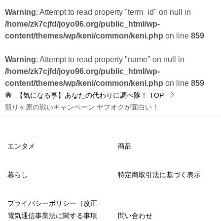
Warning
: Attempt to read property "term_id" on null in
/home/zk7cjfd/joyo96.org/public_html/wp-
content/themes/wp/keni/common/keni.php
on line
859
Warning
: Attempt to read property "name" on null in
/home/zk7cjfd/joyo96.org/public_html/wp-
content/themes/wp/keni/common/keni.php
on line
859
【気になる事】あなたの代わりに調べ隊！
TOP
競りヶ原の戦いキャンペーン ヤフオクが面白い！
エンタメ
商品
暮らし
特定商取引法に基づく表示
プライバシーポリシー（改正
電気通信事業法に関する事項
問い合わせ