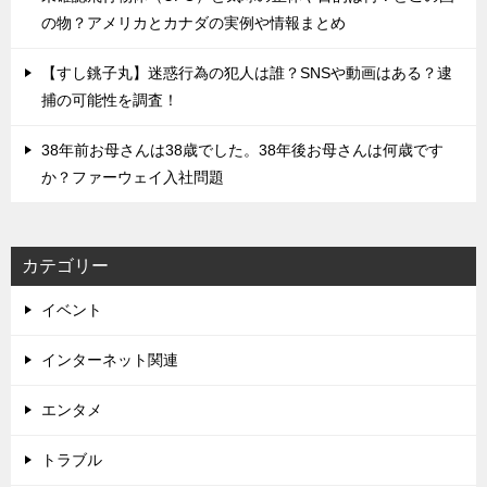
の物？アメリカとカナダの実例や情報まとめ
【すし銚子丸】迷惑行為の犯人は誰？SNSや動画はある？逮
捕の可能性を調査！
38年前お母さんは38歳でした。38年後お母さんは何歳です
か？ファーウェイ入社問題
カテゴリー
イベント
インターネット関連
エンタメ
トラブル