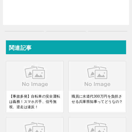
関連記事
【事故多発】自転車の安全運転
職員に水道代300万円を負担さ
は義務！スマホ片手、信号無
せる兵庫県知事ってどうなの？
視、逆走は違反！