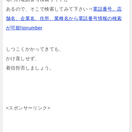
あるので、そこで検索してみて下さい⇒
電話番号、店
舗名、企業名、住所、業種名から電話番号情報の検索
が可能!jpnumber
しつこくかかってきても、
かけ直しせず、
着信拒否しましょう。
<スポンサーリンク>