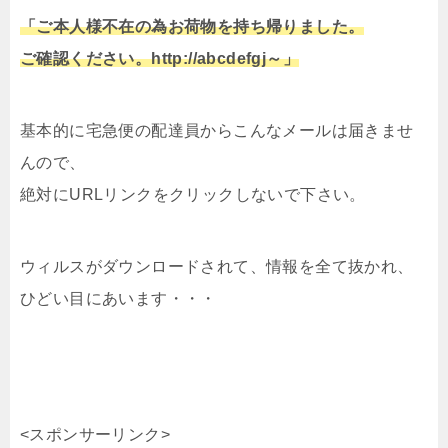
「ご本人様不在の為お荷物を持ち帰りました。
ご確認ください。http://abcdefgj～」
基本的に宅急便の配達員からこんなメールは届きませ
んので、
絶対にURLリンクをクリックしないで下さい。
ウィルスがダウンロードされて、情報を全て抜かれ、
ひどい目にあいます・・・
<スポンサーリンク>