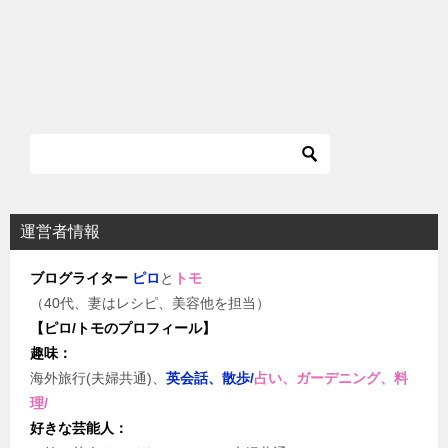
運営者情報
ブログライター
ピロ
と
トモ
（40代、妻はレシピ、美容他を担当）
【ピロ/トモのプロフィール】
趣味：
海外旅行(夫婦共通)、
英会話、散歩/
占い、ガーデニング、料
理/
好きな芸能人：