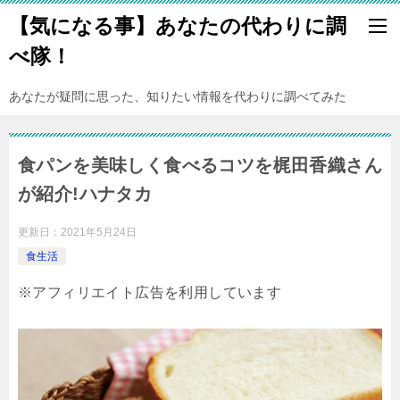
【気になる事】あなたの代わりに調
べ隊！
あなたが疑問に思った、知りたい情報を代わりに調べてみた
食パンを美味しく食べるコツを梶田香織さん
が紹介!ハナタカ
更新日：
2021年5月24日
食生活
※アフィリエイト広告を利用しています