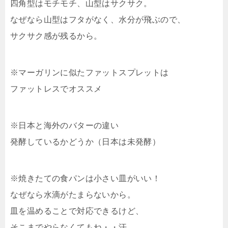
四角型はモチモチ、山型はサクサク。
なぜなら山型はフタがなく、水分が飛ぶので、
サクサク感が残るから。
※マーガリンに似たファットスプレットは
ファットレスでオススメ
※日本と海外のバターの違い
発酵しているかどうか（日本は未発酵）
※焼きたての食パンは小さい皿がいい！
なぜなら水滴がたまらないから。
皿を温めることで対応できるけど、
そこまでやらなくてもね・・汗